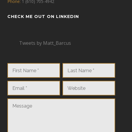
Phone:
1 (610) 705-4942
CHECK ME OUT ON LINKEDIN
Tweets by Matt_Barcus